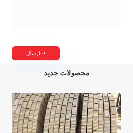
ارسال

محصولات جدید