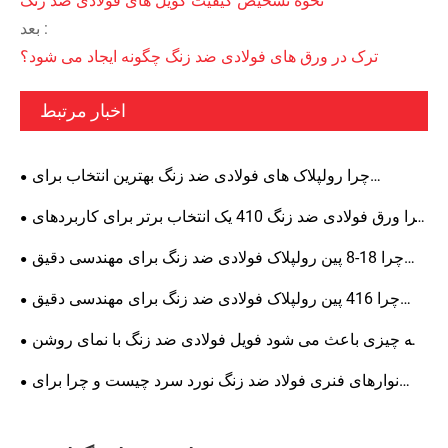
نحوه تشخیص کیفیت کویل های فولادی ضد زنگ
بعد :
ترک در ورق های فولادی ضد زنگ چگونه ایجاد می شود؟
اخبار مرتبط
چرا رولپلاک های فولادی ضد زنگ بهترین انتخاب برای
ترازبندی دقیق، استحکام ساختاری و دوام طولانی مدت هستند؟
چرا ورق فولادی ضد زنگ 410 یک انتخاب برتر برای کاربردهای
صنعتی است
چرا 18-8 پین رولپلاک فولادی ضد زنگ برای مهندسی دقیق
ضروری هستند؟
چرا 416 پین رولپلاک فولادی ضد زنگ برای مهندسی دقیق
ضروری هستند؟
چه چیزی باعث می شود فویل فولادی ضد زنگ با نمای روشن
به انتخابی محبوب برای تولید تبدیل شود
نوارهای فنری فولاد ضد زنگ نورد سرد چیست و چرا برای
صنایع مختلف اهمیت دارد