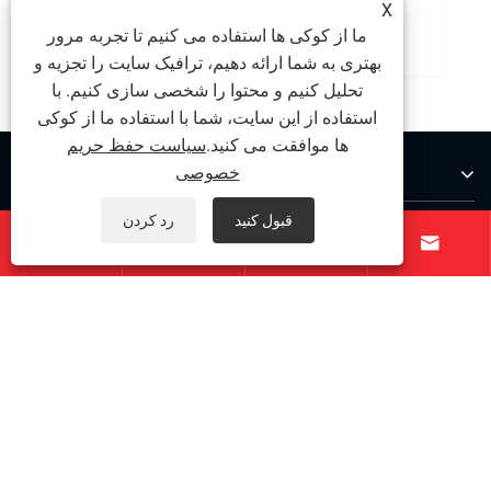
X
بیشتر ببینید >>
ما از کوکی ها استفاده می کنیم تا تجربه مرور
بهتری به شما ارائه دهیم، ترافیک سایت را تجزیه و
تحلیل کنیم و محتوا را شخصی سازی کنیم. با
استفاده از این سایت، شما با استفاده ما از کوکی
ها موافقت می کنید.
سیاست حفظ حریم
درباره ما
خصوصی
قبول کنید
رد کردن
محصولات




با ما تماس بگیرید
ما را دنبال کنید