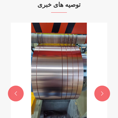
توصیه های خبری

