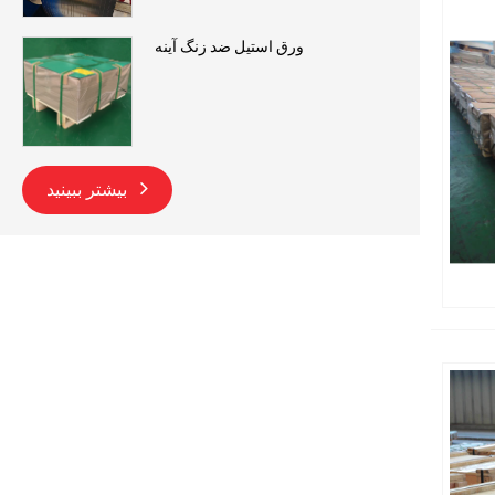
ورق استیل ضد زنگ آینه
بیشتر ببینید