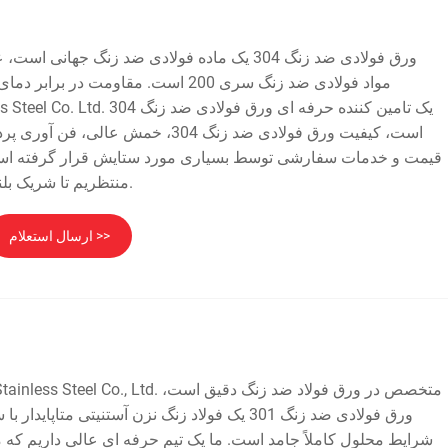
ورق فولادی ضد زنگ 304 یک ماده فولادی ضد زنگ جهان
مواد فولادی ضد زنگ سری 200 است. مقاومت در
bo Qihong Stainless Steel Co. Ltd
است، کیفیت ورق فولادی ضد زنگ 304، خمش ع
قیمت و خدمات سفارشی توسط بسیاری مورد ستایش قرار گرفته است
منتظریم تا شریک بلند مدت شما در چین شویم.
ارسال استعلام >>
ورق فولادی ضد زنگ 301 یک فولاد زنگ نزن آستنیتی متا
شرایط محلول کاملاً جامد است. ما یک تیم حرفه ای عالی داریم که