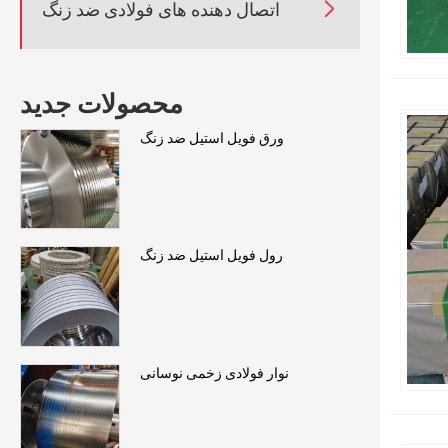

اتصال دهنده های فولادی ضد زنگ
محصولات جدید
ورق فویل استیل ضد زنگ
رول فویل استیل ضد زنگ
نوار فولادی زخمی نوسانی