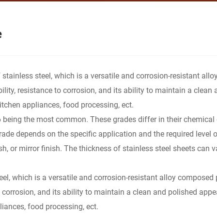
e
of stainless steel, which is a versatile and corrosion-resistant a
bility, resistance to corrosion, and its ability to maintain a cle
kitchen appliances, food processing, ect.
 being the most common. These grades differ in their chemical 
ade depends on the specific application and the required level of
ish, or mirror finish. The thickness of stainless steel sheets can 
steel, which is a versatile and corrosion-resistant alloy compose
 to corrosion, and its ability to maintain a clean and polished ap
liances, food processing, ect.