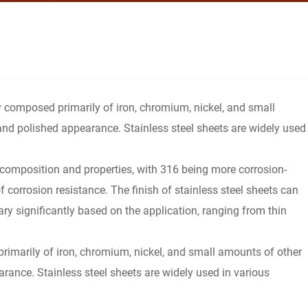
lloy composed primarily of iron, chromium, nickel, and small
an and polished appearance. Stainless steel sheets are widely used
composition and properties, with 316 being more corrosion-
 corrosion resistance. The finish of stainless steel sheets can
vary significantly based on the application, ranging from thin
d primarily of iron, chromium, nickel, and small amounts of other
pearance. Stainless steel sheets are widely used in various