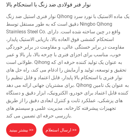
نوار فنر فولادی ضد زنگ با استحکام بالا
نوار فنری استیل ضد زنگ Qihong یک ماده الاستیک با نورد سرد
دقیق است که به طور مستقل توسط Ningbo Qihong
Stainless Steel Co. واقع در چین ساخته شده است. دارای
استحکام کششی فوق العاده بالا، بازیابی الاستیک پایدار،
مقاومت در برابر خستگی عالی، و مقاومت در برابر خوردگی
خوب، مناسب برای اجزای فنری با چرخه بالا، بار بالا و عمر
طولانی است. Qihong به عنوان یک تولید کننده حرفه ای که
تحقیق و توسعه، تولید و آزمایش را ادغام می کند، راه حل های
نوار فنری با استحکام بالا پایدار، قابل اعتماد و قابل تنظیم را
برای مشتریان جهانی ارائه می دهد. Qihong به عنوان یک تامین
کننده قابل اعتماد برای خودرو، الکترونیک، ابزار دقیق و دستگاه
های پزشکی، عملکرد ثابت و کنترل ابعادی دقیق را از طریق
تجهیزات پیشرفته کارخانه، مدیریت علمی و سیستم های
بازرسی حرفه ای تضمین می کند.
ارسال استعلام >>
بیشتر ببینید >>