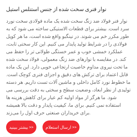
نوار فنری سخت شده از جنس استنلس استیل
نوار فنر فولاد ضد زنگ سخت شده یک ماده فولادی سخت نورد
سرد است. بیشتر برای قطعات الاستیکی ساخته می شود که به
طور مکرر خم می شوند. در نینگبو واقع شده است، ما هر کویل
فولادی را در شرایط تولید پایدار می کنیم. این کار سختی ثابت،
عملکرد خمشی خوب و عمر خستگی طولانی تر را حفظ می
کند. در مقایسه با نوارهای ضد زنگ معمولی، فولاد سخت شده
ما تحت نیروی مداوم خاصیت ارتجاعی خوبی دارد. این یک ماده
قابل اعتماد برای ترکش های دقیق و اجزای فنری کوچک است.
ما خطوط نورد کامل داخلی و ماشین آلات تست داریم. هر دسته
تولیدی از نظر ابعاد، وضعیت سطح و سختی به دقت بررسی می
شود. ما هرگز از مواد اولیه کم عیار برای کاهش هزینه ها
استفاده نمی کنیم. برای ما، کیفیت پایدار و دقت بالا همیشه
برای خریداران صنعتی حرف اول را می‌زند.
ارسال استعلام >>
بیشتر ببینید >>