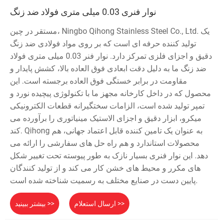
نوار فنری 0.03 میلی متری فولاد ضد زنگ
مستقر در چین، Ningbo Qihong Stainless Steel Co., Ltd. یک
تولید کننده حرفه ای است که بر روی مواد فولادی ضد زنگ
دقیق و اجزای فلزی تمرکز دارد. نوار فنر 0.03 میلی متری فولاد
ضد زنگ ما به دلیل دقت ابعادی فوق العاده بالا، کشش پایدار و
مقاومت در برابر خستگی فوق العاده برجسته است. این
محصول که در داخل کارخانه مجهز ما با تکنولوژی پیچیده نورد و
تمپر تولید شده است، الزامات سختگیرانه قطعات الکترونیکی
میکرو، ابزار دقیق و اجزای الاستیک مینیاتوری را برآورده می
کند. Qihong به عنوان یک تامین کننده قابل اعتماد جهانی، هم
محصولات استاندارد و هم راه حل های سفارشی را ارائه می
دهد. این نوار فنری بسیار نازک به طور پیوسته تحت تغییر شکل
های مکرر و محیط های خشن کار می کند و از تولید کنندگان
پایین دست در صنایع مختلف به رسمیت شناخته شده است.
ارسال استعلام >>
بیشتر ببینید >>