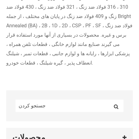
310 ، 316 فولاد ضد زنگ ، 321 فولاد ضد زنگ ، 430 فولاد ضد
زنگ و 409 فولاد ضد زنگ در پایان های مختلف ، از جمله Bright
Annealed (BA) ، 2B ، 1D ، 2D ، CSP ، PF ، SF ، فولاد ضد زنگ
برس و غیره. محصولات در بسیاری از آنها مورد استفاده قرار
می گیرند صنایع مانند لوازم خانگی ، قطعات تلفن همراه ،
پزشکی ابزارها ، رایانه ها و لوازم جانبی ، قطعات تمبر ، شیلنگ
انعطاف پذیر ، گیره شیلنگ ، قطعات خودرو.
محصولات