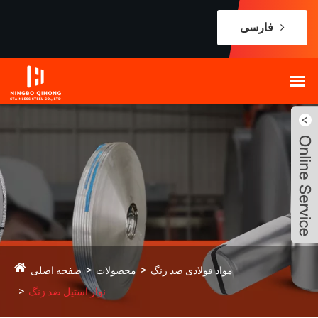
فارسی
مواد فولادی ضد زنگ
محصولات
صفحه اصلی
نوار استیل ضد زنگ
Live