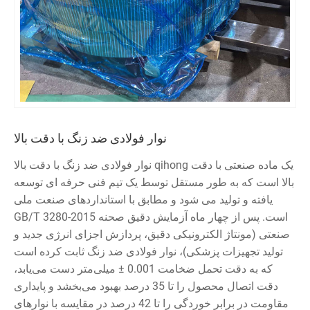
نوار فولادی ضد زنگ با دقت بالا
نوار فولادی ضد زنگ با دقت بالا qihong یک ماده صنعتی با دقت
بالا است که به طور مستقل توسط یک تیم فنی حرفه ای توسعه
یافته و تولید می شود و مطابق با استانداردهای صنعت ملی
GB/T 3280-2015 است. پس از چهار ماه آزمایش دقیق صحنه
صنعتی (مونتاژ الکترونیکی دقیق، پردازش اجزای انرژی جدید و
تولید تجهیزات پزشکی)، نوار فولادی ضد زنگ ثابت کرده است
که به دقت تحمل ضخامت 0.001 ± میلی‌متر دست می‌یابد،
دقت اتصال محصول را تا 35 درصد بهبود می‌بخشد و پایداری
مقاومت در برابر خوردگی را تا 42 درصد در مقایسه با نوارهای