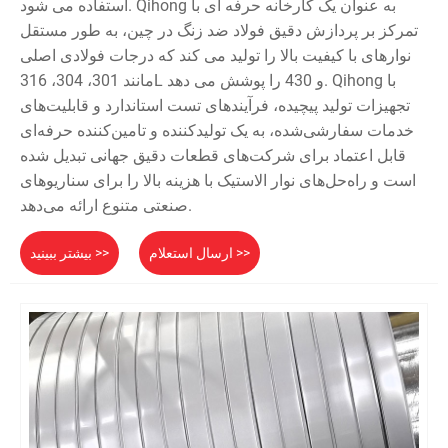
استفاده می شود. Qihong به عنوان یک کارخانه حرفه ای با
تمرکز بر پردازش دقیق فولاد ضد زنگ در چین، به طور مستقل
نوارهای با کیفیت بالا را تولید می کند که درجات فولادی اصلی
مانند 301، 304، 316L و 430 را پوشش می دهد. Qihong با
تجهیزات تولید پیچیده، فرآیندهای تست استاندارد و قابلیت‌های
خدمات سفارشی‌شده، به یک تولیدکننده و تامین‌کننده حرفه‌ای
قابل اعتماد برای شرکت‌های قطعات دقیق جهانی تبدیل شده
است و راه‌حل‌های نوار الاستیک با هزینه بالا را برای سناریوهای
صنعتی متنوع ارائه می‌دهد.
ارسال استعلام >>
بیشتر ببینید >>