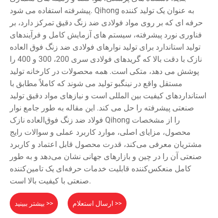
پیشرفته استفاده می شود. Qihong به عنوان یک تولید کننده
حرفه ای که بر روی مواد فولادی ضد زنگ دقیق تمرکز دارد، بر
فناوری نورد پیشرفته، سیستم های آزمایش کامل و فرآیندهای
تولید استاندارد برای تولید نوارهای فولادی ضد زنگ فوق العاده
نازک با دقت بالا که گریدهای فولادی سری 200، 300 و 400 را
پوشش می دهد، متکی است. همه محصولات در کارخانه تولید
مستقل واقع در نینگبو تولید می شوند که کاملاً مطابق با
استانداردهای کیفیت بین المللی است و نیازهای مواد دقیق تولید
صنعتی پیشرفته را حل می کند. این مقاله به طور جامع نوار
فولاد ضد زنگ فوق‌العاده نازک Qihong را از مشخصات
محصول، مزایای اصلی، موارد کاربرد عملی و سوالات رایج
مشتریان معرفی می‌کند، قدرت محصول قابل اعتماد و کاربرد
صنعتی آن را در چین و بازارهای جهانی نشان می‌دهد و به طور
کامل منعکس‌کننده قابلیت خدمات حرفه‌ای یک تامین‌کننده
صنعتی با کیفیت بالا است.
ارسال استعلام >>
بیشتر ببینید >>