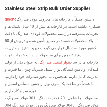
Stainless Steel Strip Bulk Order Supplier
داشتن عمیقاً با کارخانه های معروف فولاد ضد زنگ
qihong
همکاری داشته است. در کارخانه ها بیش از 40 سال تکنیک ها و
تجربیات پیشرفته در زمینه محصولات فولادی ضد زنگ با دقت
بالا. محصولات هستند در صنایع تأمین شده و در بیش از 50
کشور مورد استقبال قرار می گیرد. مدیریت دقیق و مدیریت
دقیق تضمین برای محصولات پایدار و خدمات خوب.
کارخانه ما در ساخت
نوار استیل ضد زنگ
، به عنوان یکی از تولید
کنندگان و تأمین کنندگان نوار استیل ضدزنگ چین ، ما قدرت و
مدیریت کامل داریم. همچنین ، ما مجوز صادرات خود را داریم.
ما عمدتاً در ساخت یک سری نوار از جنس استنلس استیل و
غیره سر و کار داریم.
محصولات ما شامل 201 فولاد ضد زنگ ، 301 فولاد ضد زنگ ،
304 فولاد ضد زنگ ورق ، فولاد ضد زنگ 304L ، فولاد ضد زنگ