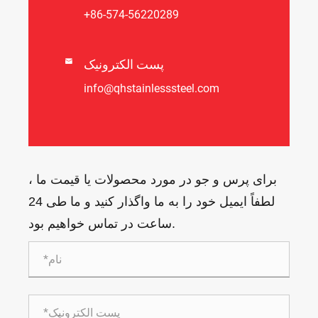
+86-574-56220289
پست الکترونیک

info@qhstainlesssteel.com
برای پرس و جو در مورد محصولات یا قیمت ما ،
لطفاً ایمیل خود را به ما واگذار کنید و ما طی 24
ساعت در تماس خواهیم بود.