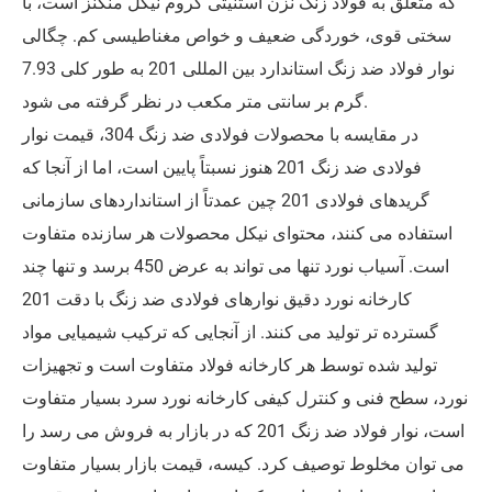
که متعلق به فولاد زنگ نزن آستنیتی کروم نیکل منگنز است، با
سختی قوی، خوردگی ضعیف و خواص مغناطیسی کم. چگالی
نوار فولاد ضد زنگ استاندارد بین المللی 201 به طور کلی 7.93
گرم بر سانتی متر مکعب در نظر گرفته می شود.
در مقایسه با محصولات فولادی ضد زنگ 304، قیمت نوار
فولادی ضد زنگ 201 هنوز نسبتاً پایین است، اما از آنجا که
گریدهای فولادی 201 چین عمدتاً از استانداردهای سازمانی
استفاده می کنند، محتوای نیکل محصولات هر سازنده متفاوت
است. آسیاب نورد تنها می تواند به عرض 450 برسد و تنها چند
کارخانه نورد دقیق نوارهای فولادی ضد زنگ با دقت 201
گسترده تر تولید می کنند. از آنجایی که ترکیب شیمیایی مواد
تولید شده توسط هر کارخانه فولاد متفاوت است و تجهیزات
نورد، سطح فنی و کنترل کیفی کارخانه نورد سرد بسیار متفاوت
است، نوار فولاد ضد زنگ 201 که در بازار به فروش می رسد را
می توان مخلوط توصیف کرد. کیسه، قیمت بازار بسیار متفاوت