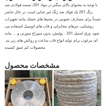
با توجه به محتوای بالای منگنز در مواد 201، تسمه فولادی ضد
زنگ 201 یک فولاد ضد زنگ غیر غذایی است. در حال حاضر
عمدتاً برای مصارف عمومی در محیط های خشک مانند تجهیزات
روشنایی، تیرهای مخابراتی و قاب های اتومبیل استفاده می
شود. ورق استیل 201 .. پولیش، بدون سوراخ سوزنی و .... ماده
ای مرغوب برای تولید انواع قاب ساعت و روکش های زیر بند.
محصولات کم عمق کشیده
مشخصات محصول