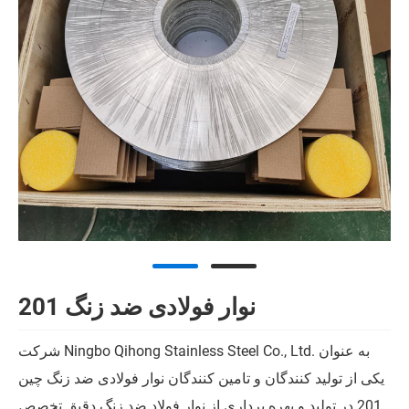
نوار فولادی ضد زنگ 201
شرکت Ningbo Qihong Stainless Steel Co., Ltd. به عنوان
یکی از تولید کنندگان و تامین کنندگان نوار فولادی ضد زنگ چین
201 در تولید و بهره برداری از نوار فولاد ضد زنگ دقیق تخصص