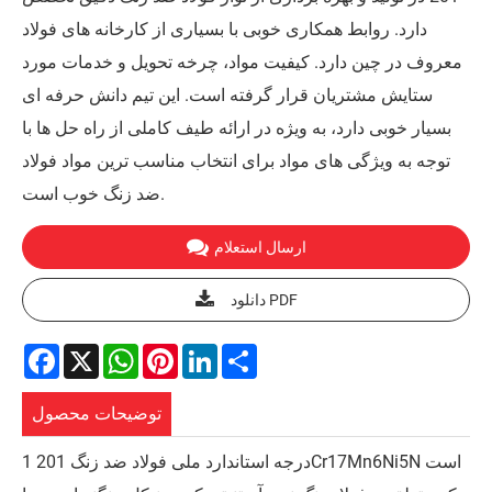
دارد. روابط همکاری خوبی با بسیاری از کارخانه های فولاد
معروف در چین دارد. کیفیت مواد، چرخه تحویل و خدمات مورد
ستایش مشتریان قرار گرفته است. این تیم دانش حرفه ای
بسیار خوبی دارد، به ویژه در ارائه طیف کاملی از راه حل ها با
توجه به ویژگی های مواد برای انتخاب مناسب ترین مواد فولاد
ضد زنگ خوب است.
ارسال استعلام
دانلود PDF
Facebook
X
WhatsApp
Pinterest
LinkedIn
Share
توضیحات محصول
درجه استاندارد ملی فولاد ضد زنگ 201 1Cr17Mn6Ni5N است