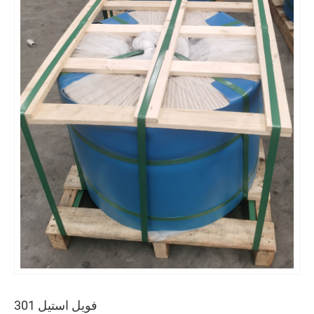
فویل استیل 301