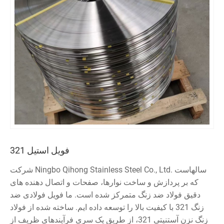
فویل استیل 321
شرکت Ningbo Qihong Stainless Steel Co., Ltd. سالهاست
که بر پردازش و ساخت نوارها، صفحات و اتصال دهنده های
دقیق فولاد ضد زنگ متمرکز شده است. ما فویل فولادی ضد
زنگ 321 با کیفیت بالا را توسعه داده ایم. ساخته شده از فولاد
زنگ نزن آستنیتی 321، از طریق یک سری فرآیندهای ظریف از