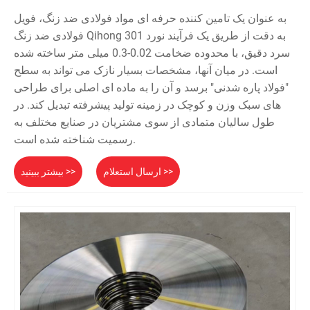
به عنوان یک تامین کننده حرفه ای مواد فولادی ضد زنگ، فویل
فولادی ضد زنگ Qihong 301 به دقت از طریق یک فرآیند نورد
سرد دقیق، با محدوده ضخامت 0.02-0.3 میلی متر ساخته شده
است. در میان آنها، مشخصات بسیار نازک می تواند به سطح
"فولاد پاره شدنی" برسد و آن را به ماده ای اصلی برای طراحی
های سبک وزن و کوچک در زمینه تولید پیشرفته تبدیل کند. در
طول سالیان متمادی از سوی مشتریان در صنایع مختلف به
رسمیت شناخته شده است.
ارسال استعلام >>
بیشتر ببینید >>