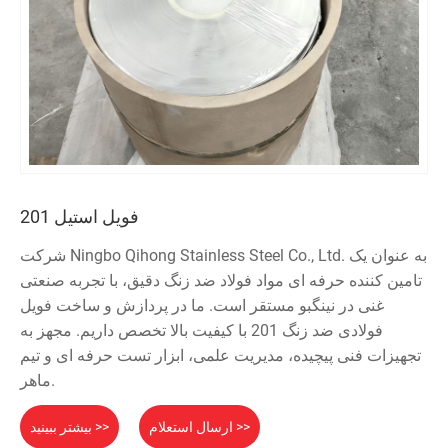
فویل استیل 201
شرکت Ningbo Qihong Stainless Steel Co., Ltd. به عنوان یک
تامین کننده حرفه ای مواد فولاد ضد زنگ دقیق، با تجربه صنعتی
غنی در نینگبو مستقر است. ما در پردازش و ساخت فویل
فولادی ضد زنگ 201 با کیفیت بالا تخصص داریم. مجهز به
تجهیزات فنی پیچیده، مدیریت علمی، ابزار تست حرفه ای و تیم
ماهر.
ارسال استعلام >>
بیشتر ببینید >>