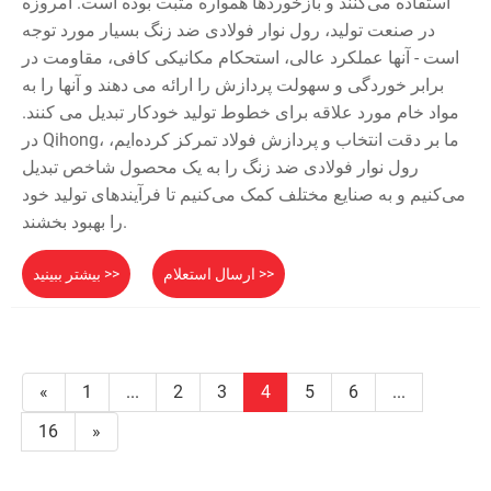
استفاده می‌کنند و بازخوردها همواره مثبت بوده است. امروزه
در صنعت تولید، رول نوار فولادی ضد زنگ بسیار مورد توجه
است - آنها عملکرد عالی، استحکام مکانیکی کافی، مقاومت در
برابر خوردگی و سهولت پردازش را ارائه می دهند و آنها را به
مواد خام مورد علاقه برای خطوط تولید خودکار تبدیل می کنند.
در Qihong، ما بر دقت انتخاب و پردازش فولاد تمرکز کرده‌ایم،
رول نوار فولادی ضد زنگ را به یک محصول شاخص تبدیل
می‌کنیم و به صنایع مختلف کمک می‌کنیم تا فرآیندهای تولید خود
را بهبود بخشند.
ارسال استعلام >>
بیشتر ببینید >>
«
1
...
2
3
4
5
6
...
16
»