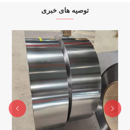
توصیه های خبری

