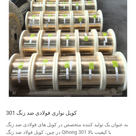
کویل نواری فولادی ضد زنگ 301
به عنوان یک تولید کننده متخصص در کویل های فولادی ضد زنگ
در چین، کویل فولاد ضد زنگ Qihong با کیفیت بالا 301